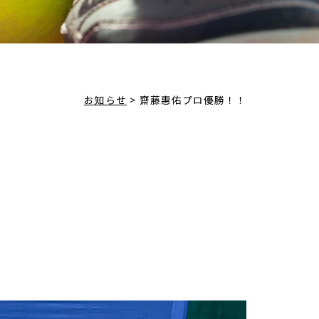
お知らせ
>
齋藤惠佑プロ優勝！！