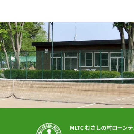
MLTC むさしの村ローン