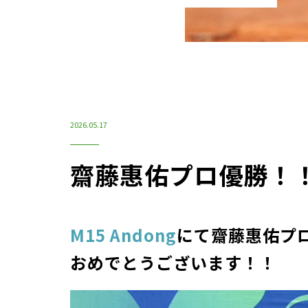
2026.05.17
齋藤惠佑プロ優勝！
M15 Andong
にて齋藤惠佑プ
おめでとうございます！！