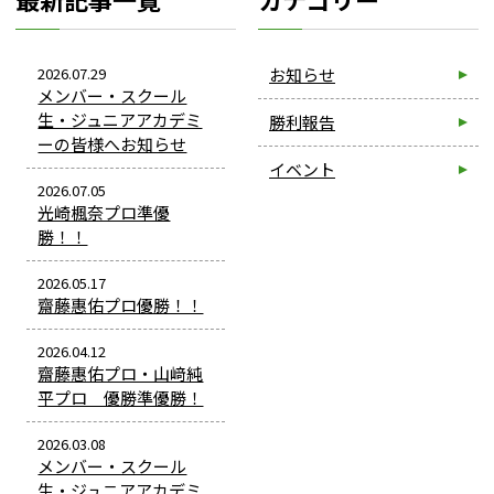
2026.07.29
お知らせ
メンバー・スクール
生・ジュニアアカデミ
勝利報告
ーの皆様へお知らせ
イベント
2026.07.05
光崎楓奈プロ準優
勝！！
2026.05.17
齋藤惠佑プロ優勝！！
2026.04.12
齋藤惠佑プロ・山﨑純
平プロ 優勝準優勝！
2026.03.08
メンバー・スクール
生・ジュニアアカデミ