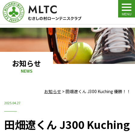
togg
navi
お知らせ
NEWS
お知らせ
>
田畑遼くん J300 Kuching 優勝！！
2025.04.27
田畑遼くん J300 Kuching