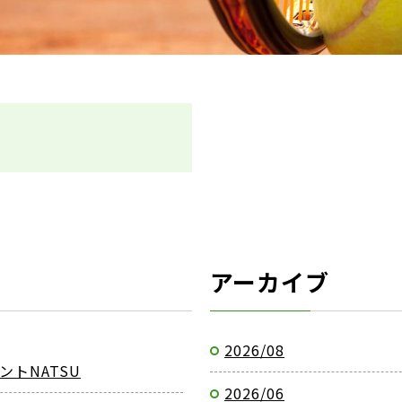
アーカイブ
2026/08
トNATSU
2026/06