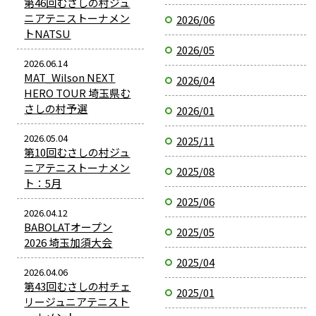
第46回むさしの村ジュ
ニアテニストーナメン
2026/06
トNATSU
2026/05
2026.06.14
MAT_Wilson NEXT
2026/04
HERO TOUR 埼玉県む
さしの村予選
2026/01
2026.05.04
2025/11
第10回むさしの村ジュ
ニアテニストーナメン
2025/08
ト：5月
2025/06
2026.04.12
BABOLATオープン
2025/05
2026 埼玉加須大会
2025/04
2026.04.06
第43回むさしの村チェ
2025/01
リージュニアテニスト