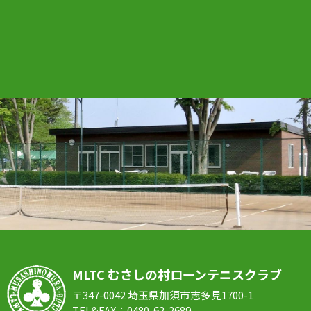
MLTC むさしの村ローンテニスクラブ
〒347-0042 埼玉県加須市志多見1700-1
TEL&FAX：0480-62-2689