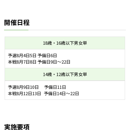
開催日程
18歳・16歳以下男女単
予選8月4日5日 予備日6日
本戦8月7日8日 予備日9日～22日
14歳・12歳以下男女単
予選8月9日10日 予備日11日
本戦8月12日13日 予備日14日～22日
実施要項