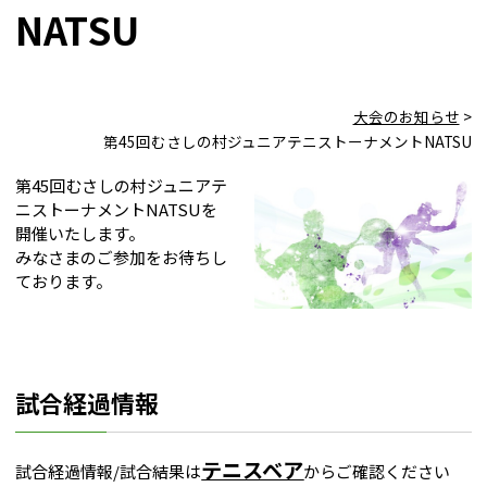
NATSU
大会のお知らせ
>
第45回むさしの村ジュニアテニストーナメントNATSU
第45回むさしの村ジュニアテ
ニストーナメントNATSUを
開催いたします。
みなさまのご参加をお待ちし
ております。
試合経過情報
テニスベア
試合経過情報/試合結果は
からご確認ください