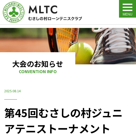
togg
navi
大会のお知らせ
CONVENTION INFO
2025.08.14
第45回むさしの村ジュニ
アテニストーナメント