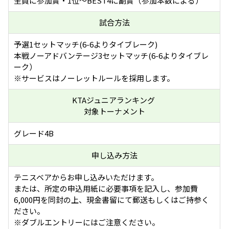
全員に参加賞・1位～BEST4に副賞（参加本数による）
試合方法
予選1セットマッチ(6-6よりタイブレーク)
本戦ノーアドバンテージ3セットマッチ(6-6よりタイブレ
ーク）
※サービスはノーレットルールを採用します。
KTAジュニアランキング
対象トーナメント
グレード4B
申し込み方法
テニスベアからお申し込みいただけます。
または、所定の申込用紙に必要事項を記入し、参加費
6,000円を同封の上、現金書留にて郵送もしくはご持参く
ださい。
※ダブルエントリーにはご注意ください。